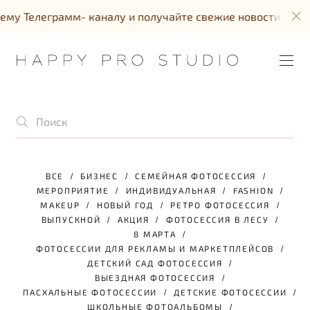
у Телеграмм- каналу и получайте свежие новости и акци
ВСЕ
БИЗНЕС
СЕМЕЙНАЯ ФОТОСЕССИЯ
МЕРОПРИЯТИЕ
ИНДИВИДУАЛЬНАЯ
FASHION
MAKEUP
НОВЫЙ ГОД
РЕТРО ФОТОСЕССИЯ
ВЫПУСКНОЙ
АКЦИЯ
ФОТОСЕССИЯ В ЛЕСУ
8 МАРТА
ФОТОСЕССИИ ДЛЯ РЕКЛАМЫ И МАРКЕТПЛЕЙСОВ
ДЕТСКИЙ САД ФОТОСЕССИЯ
ВЫЕЗДНАЯ ФОТОСЕССИЯ
ПАСХАЛЬНЫЕ ФОТОСЕССИИ
ДЕТСКИЕ ФОТОСЕССИИ
ШКОЛЬНЫЕ ФОТОАЛЬБОМЫ