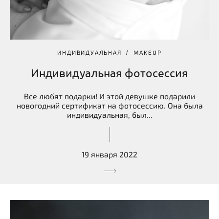
ИНДИВИДУАЛЬНАЯ
MAKEUP
Индивидуальная фотосессия
Все любят подарки! И этой девушке подарили
новогодний сертификат на фотосессию. Она была
индивидуальная, был...
19 января 2022