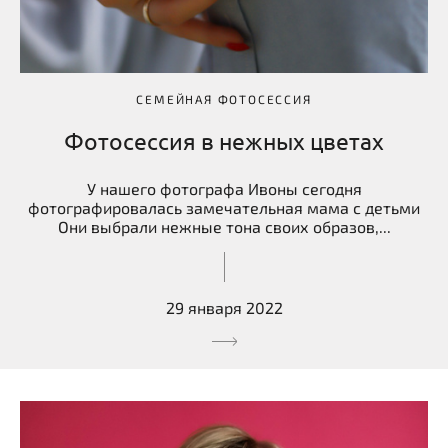
СЕМЕЙНАЯ ФОТОСЕССИЯ
Фотосессия в нежных цветах
У нашего фотографа Ивоны сегодня
фотографировалась замечательная мама с детьми
Они выбрали нежные тона своих образов,...
29 января 2022