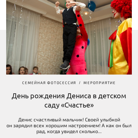
СЕМЕЙНАЯ ФОТОСЕССИЯ
МЕРОПРИЯТИЕ
День рождения Дениса в детском
саду «Счастье»
Денис счастливый мальчик! Своей улыбкой
он зарядил всех хорошим настроением! А как он был
рад, когда увидел сколько...