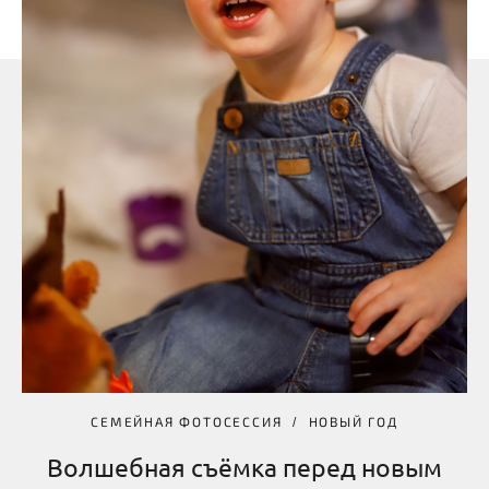
СЕМЕЙНАЯ ФОТОСЕССИЯ
НОВЫЙ ГОД
Волшебная съёмка перед новым