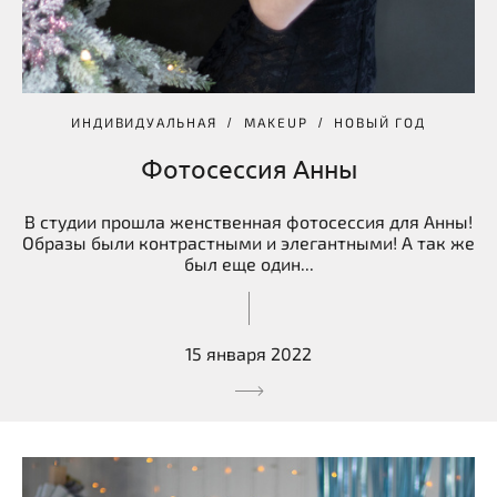
ИНДИВИДУАЛЬНАЯ
MAKEUP
НОВЫЙ ГОД
Фотосессия Анны
В студии прошла женственная фотосессия для Анны!
Образы были контрастными и элегантными! А так же
был еще один...
15 января 2022