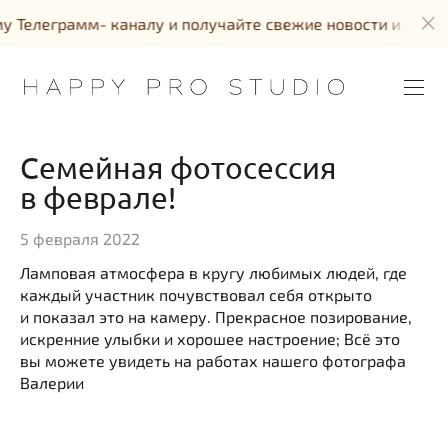
м- каналу и получайте свежие новости и акции!!!
Семейная фотосессия
в феврале!
5 февраля 2022
Ламповая атмосфера в кругу любимых людей, где
каждый участник почувствовал себя открыто
и показал это на камеру. Прекрасное позирование,
искренние улыбки и хорошее настроение; Всё это
вы можете увидеть на работах нашего фотографа
Валерии